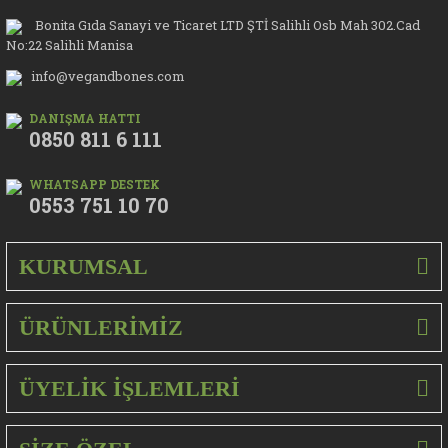
Bonita Gıda Sanayi ve Ticaret LTD ŞTİ Salihli Osb Mah 302.Cad
No:22 Salihli Manisa
info@vegandbones.com
DANIŞMA HATTI
0850 811 6 111
WHATSAPP DESTEK
0553 751 10 70
KURUMSAL
ÜRÜNLERİMİZ
ÜYELİK İŞLEMLERİ