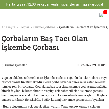
Hafta içi saat 12:00'ye kadar verilen siparişler aynı gün kargoda!
Anasayfa
Bloglar
Gurme Çorbalar
Çorbaların Baş Tacı Olan İşkembe Ç
Çorbaların Baş Tacı Olan
İşkembe Çorbası
Gurme Çorbalar
27-06-2021
01:01
Yapılışı oldukça zahmetli olan işkembe çorbası çoğunlukla lokantalarda veya
restoranlarda tüketilmektedir. Gerek çorba severler gerekse sakatat severler
için lezzetli bir çorbadır. Çorbaların baş tacı olan işkembe çorbasının sağlığa
birçok faydası bulunmaktadır. Yapılışı çok zahmetli olan işkembe çorbası
hazır ve pratik olarak tüketmek için cam kavanozlarda ambalajlanır. Böylece
sadece ısıtılarak tüketilebilir. Sağlık kaynağı işkembe çorbasının faydaları;
· Hücre oluşumuna çok büyük etkisi vardır. Yani yüksek oranda kolajen