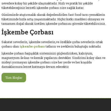
severlere kolay bir şekilde ulaşmaktadır. Hızlı ve pratik bir şekilde
tüketebileceğiniz lezzetli işkembe çorbası size sağlık katar.
Günümüzde atıştırmalık olarak değerlendirilen fast food tarzı yemeklerin
tüketiminde hızla artış yaşanmaktadır. Hiçbir katkı maddesi olmayan ve
tamamen doğal olarak üretilen işkembe çorbasını güvenle tüketebilirsiniz.
İşkembe Çorbası
Sakatat severlerin, işkembe severlerin,ve özellikle çorba severlerin ortak
çorbası olan
işkembe çorbası
tatların ve zevklerin buluştuğu noktadır.
İşkembe çorbası bağışıklık sisteminizi güçlendirirken, kalsiyum,
magnezyum ile kas ve kemik yapılarını destekler. Sindirimi kolay olan ve
mideyi yormayan işkembe çorbası size her yerde ve her koşulda
damaklarınıza lezzet katmaya devam edecektir.
Tüm Bloglar