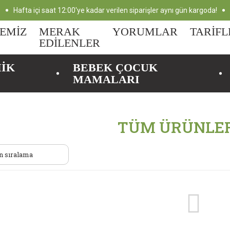
Hafta içi saat 12:00'ye kadar verilen siparişler aynı gün kargoda!
EMİZ
MERAK
YORUMLAR
TARİFL
EDİLENLER
MİK
BEBEK ÇOCUK
MAMALARI
TÜM ÜRÜNLER