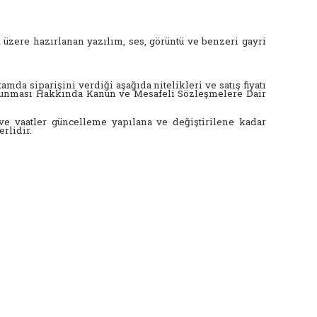
 üzere hazırlanan yazılım, ses, görüntü ve benzeri gayri
amda siparişini verdiği aşağıda nitelikleri ve satış fiyatı
n Korunması Hakkında Kanun ve Mesafeli Sözleşmelere Dair
ar ve vaatler güncelleme yapılana ve değiştirilene kadar
erlidir.