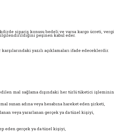
dirde sipariş konusu bedeli ve varsa kargo ücreti, vergi
ilgilendirildiğini peşinen kabul eder.
arşılarındaki yazılı açıklamaları ifade edeceklerdir.
edilen mal sağlama dışındaki her türlü tüketici işleminin
a mal sunan adına veya hesabına hareket eden şirketi,
lanan veya yararlanan gerçek ya da tüzel kişiyi,
ep eden gerçek ya da tüzel kişiyi,