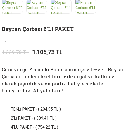
Beyran Çorbası 6'LI PAKET
1.106,73 TL
1.229,70 TL
Güneydoğu Anadolu Bölgesi’nin eşsiz lezzeti Beyran
Çorbasını geleneksel tariflerle doğal ve katkısız
olarak pişirdik ve en pratik haliyle sizlerle
buluşturduk. Afiyet olsun!
TEKLİ PAKET - ( 204,95 TL )
2'Lİ PAKET - ( 389,41 TL )
4'LÜ PAKET - ( 754,22 TL )