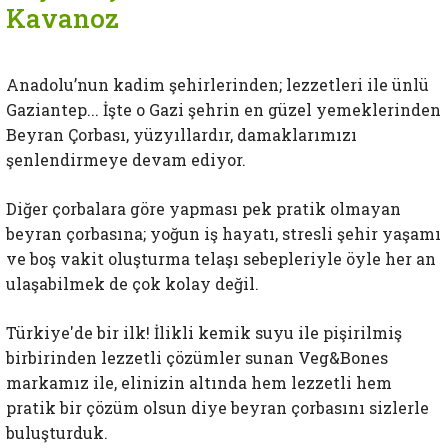
Kavanoz
Anadolu’nun kadim şehirlerinden; lezzetleri ile ünlü
Gaziantep... İşte o Gazi şehrin en güzel yemeklerinden
Beyran Çorbası, yüzyıllardır, damaklarımızı
şenlendirmeye devam ediyor.
Diğer çorbalara göre yapması pek pratik olmayan
beyran çorbasına; yoğun iş hayatı, stresli şehir yaşamı
ve boş vakit oluşturma telaşı sebepleriyle öyle her an
ulaşabilmek de çok kolay değil.
Türkiye'de bir ilk! İlikli kemik suyu ile pişirilmiş
birbirinden lezzetli çözümler sunan Veg&Bones
markamız ile, elinizin altında hem lezzetli hem
pratik bir çözüm olsun diye beyran çorbasını sizlerle
buluşturduk.