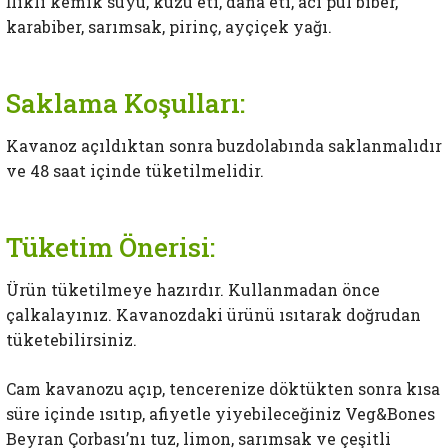
İlikli kemik suyu, kuzu eti, dana eti, acı pul biber,
karabiber, sarımsak, pirinç, ayçiçek yağı.
Saklama Koşulları:
Kavanoz açıldıktan sonra buzdolabında saklanmalıdır
ve 48 saat içinde tüketilmelidir.
Tüketim Önerisi:
Ürün tüketilmeye hazırdır. Kullanmadan önce
çalkalayınız. Kavanozdaki ürünü ısıtarak doğrudan
tüketebilirsiniz.
Cam kavanozu açıp, tencerenize döktükten sonra kısa
süre içinde ısıtıp, afiyetle yiyebileceğiniz Veg&Bones
Beyran Çorbası’nı tuz, limon, sarımsak ve çeşitli