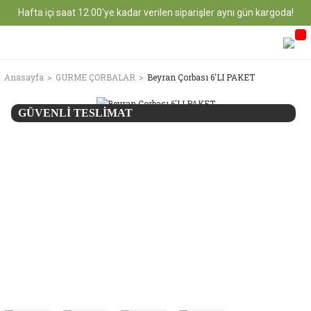
Hafta içi saat 12:00'ye kadar verilen siparişler aynı gün kargoda!
Anasayfa
GURME ÇORBALAR
Beyran Çorbası 6'LI PAKET
GÜVENLİ TESLİMAT