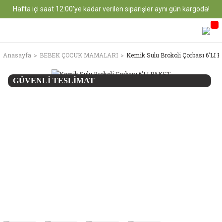
Hafta içi saat 12:00'ye kadar verilen siparişler aynı gün kargoda!
Anasayfa
BEBEK ÇOCUK MAMALARI
Kemik Sulu Brokoli Çorbası 6'LI
GÜVENLİ TESLİMAT