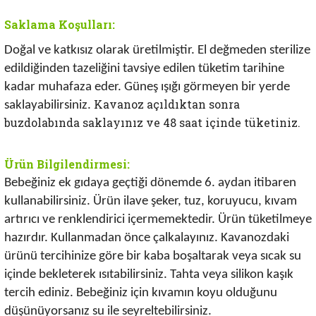
Saklama Koşulları:
Doğal ve katkısız olarak üretilmiştir. El değmeden sterilize
edildiğinden tazeliğini tavsiye edilen tüketim tarihine
kadar muhafaza eder.
Güneş ışığı görmeyen bir yerde
Kavanoz açıldıktan sonra
saklayabilirsiniz.
buzdolabında saklayınız ve 48 saat içinde tüketiniz.
Ürün Bilgilendirmesi:
Bebeğiniz ek gıdaya geçtiği dönemde 6. aydan itibaren
kullanabilirsiniz.
Ürün ilave şeker, tuz, koruyucu, kıvam
artırıcı ve renklendirici içermemektedir.
Ürün tüketilmeye
hazırdır. Kullanmadan önce çalkalayınız. Kavanozdaki
ürünü tercihinize göre bir kaba boşaltarak veya sıcak su
içinde bekleterek ısıtabilirsiniz. Tahta veya silikon kaşık
tercih ediniz. Bebeğiniz için kıvamın koyu olduğunu
düşünüyorsanız su ile seyreltebilirsiniz.