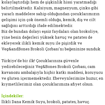
kolaylaştırdığı hem de şişkinlik hissi yaratmadığı
belirtilmektedir. Kalsiyum, magnezyum, çinko gibi
yararlı maddelere sahip olduğundan çocuklarımızın
gelişimi için çok önemli olduğu, kemik, diş ve cilt
sağlığını arttırdığı ifade edilmektedir.
Biz de bundan dolayı eşsiz faydaları olan brokoliye,
yine besin değerleri yüksek havuç ve patates de
ekleyerek ilikli kemik suyu ile pişirdik ve
Veg&andBones Brokoli Çorbası'nı beğeninize sunduk.
Türkiye'de bir ilk! Çocuklarınıza güvenle
yedirebileceğiniz Veg&Bones Brokoli Çorbası, cam
kavanozu ambalajıyla hiçbir katkı maddesi, koruyucu
ve gluten içermemektedir. Ebeveynlerimize huzur; en
kıymetlilerimiz olan çocuklarımıza afiyet olsun.
İçindekiler:
İlikli Dana Kemik Suyu, brokoli, patates, havuç.