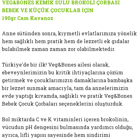
VEG&BONES
KEMİK SULU
BROKOLİ ÇORBASI
BEBEK VE KÜÇÜK ÇOCUKLAR İÇİN
190gr Cam Kavanoz
Anne sütünden sonra, kıymetli evlatlarımıza yönelik
hem sağlıklı hem pratik hem de lezzetli ek gıdalar
bulabilmek zaman zaman zor olabilmektedir.
Türkiye'de bir ilk! Veg&Bones ailesi olarak,
ebeveynlerimizin bu kritik ihtiyaçlarına çözüm
getirmek ve çocuklarımızın damaklarına bambaşka
bir lezzet sunmak amacıyla, tam da annelerimizin
evde yaptığı kıvamda, sağlıklı ve pratik Veg&Bones
Bebek Çocuk Çorbaları seçeneklerini oluşturduk.
Bol miktarda C ve K vitaminleri içeren brokolinin,
vücudun pH dengesini bulmasında yardımcı olduğu,
ayrıca, lifli yapısı sayesinde hem sindirimi