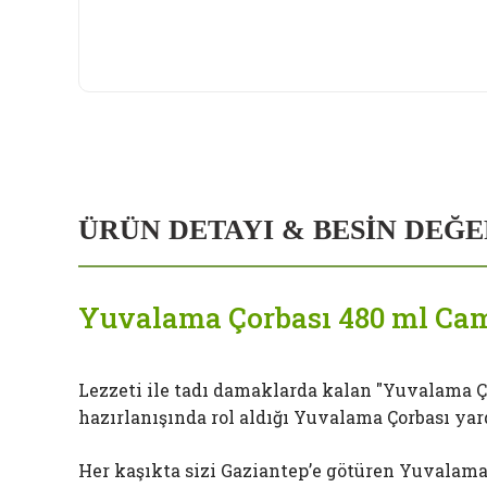
ÜRÜN DETAYI & BESİN DEĞ
Yuvalama Çorbası 480 ml Ca
Lezzeti ile tadı damaklarda kalan "Yuvalama Ço
hazırlanışında rol aldığı Yuvalama Çorbası yar
Her kaşıkta sizi Gaziantep’e götüren Yuvalama