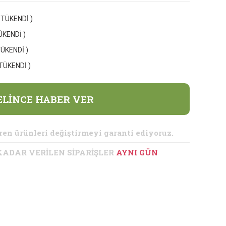
( TÜKENDİ )
TÜKENDİ )
TÜKENDİ )
( TÜKENDİ )
ELİNCE HABER VER
ren ürünleri değiştirmeyi garanti ediyoruz.
 KADAR VERİLEN SİPARİŞLER
AYNI GÜN