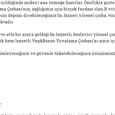
çildiğinde mideyi ana yemeğe hazırlar. Özellikle prote
ma Çorbası’nın, sağlığımız için birçok faydası olan B vit
in deposu diyebileceğimiz bu lezzeti yöresel çorba, vüc
ktadır.
 etle bir araya geldiği bu lezzetli, besleyici yöresel ç
ik hem lezzetli Veg&Bones Yuvalama Çorbası’nı sizin içi
yimleyeceğiniz ve güvenle tüketebileceğiniz ürünümüzd
: