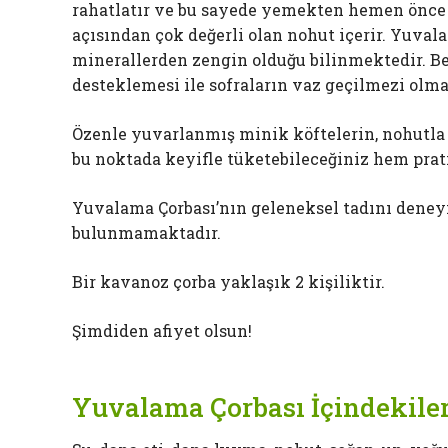
rahatlatır ve bu sayede yemekten hemen önce i
açısından çok değerli olan nohut içerir. Yuvala
minerallerden zengin olduğu bilinmektedir. Bes
desteklemesi ile sofraların vaz geçilmezi olma
Özenle yuvarlanmış minik köftelerin, nohutla ve
bu noktada keyifle tüketebileceğiniz hem prat
Yuvalama Çorbası’nın geleneksel tadını dene
bulunmamaktadır.
Bir kavanoz çorba yaklaşık 2 kişiliktir.
Şimdiden afiyet olsun!
Yuvalama Çorbası İçindekiler