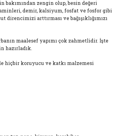
in bakımından zengin olup, besin değeri
aminleri, demir, kalsiyum, fosfat ve fosfor gibi
ut direncimizi arttırması ve bağışıklığımızı
orbanın maalesef yapımı çok zahmetlidir. İşte
n hazırladık.
e hiçbir koruyucu ve katkı malzemesi