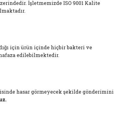
üzerindedir. İşletmemizde ISO 9001 Kalite
lmaktadır.
ığı için ürün içinde hiçbir bakteri ve
afaza edilebilmektedir.
çerisinde hasar görmeyecek şekilde gönderimini
uz.