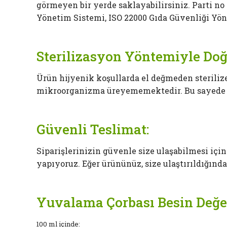
görmeyen bir yerde saklayabilirsiniz. Parti no
Yönetim Sistemi, ISO 22000 Gıda Güvenliği Yö
Sterilizasyon Yöntemiyle Do
Ürün hijyenik koşullarda el değmeden sterilize
mikroorganizma üreyememektedir. Bu sayede 
Güvenli Teslimat:
Siparişlerinizin güvenle size ulaşabilmesi içi
yapıyoruz. Eğer ürününüz, size ulaştırıldığın
Yuvalama Çorbası Besin Değer
100 ml içinde: